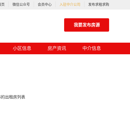
首页
微信公众号
会员中心
入驻中介公司
发布求租求购
我要发布房源
小区信息
房产资讯
中介信息
布的出租房列表